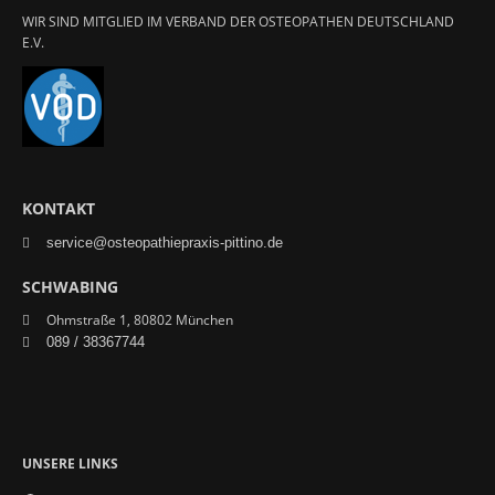
WIR SIND MITGLIED IM VERBAND DER OSTEOPATHEN DEUTSCHLAND
E.V.
KONTAKT
service@osteopathiepraxis-pittino.de
SCHWABING
Ohmstraße 1, 80802 München
089 / 38367744
UNSERE LINKS