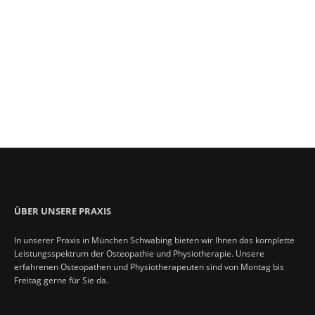
NEXT POST
PREVIOUS POST
ÜBER UNSERE PRAXIS
In unserer Praxis in München Schwabing bieten wir Ihnen das komplette
Leistungsspektrum der Osteopathie und Physiotherapie. Unsere
erfahrenen Osteopathen und Physiotherapeuten sind von Montag bis
Freitag gerne für Sie da.