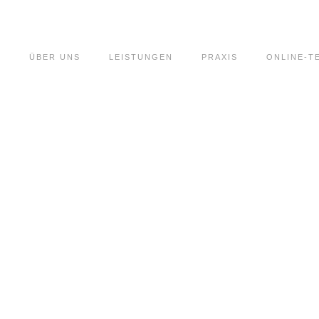
ÜBER UNS
LEISTUNGEN
PRAXIS
ONLINE-T
E GESCHÄFTSB