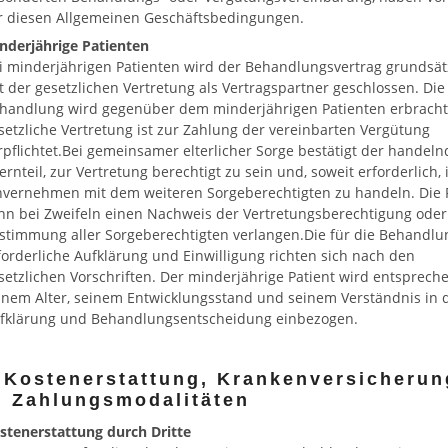
r diesen Allgemeinen Geschäftsbedingungen.
nderjährige Patienten
i minderjährigen Patienten wird der Behandlungsvertrag grundsät
t der gesetzlichen Vertretung als Vertragspartner geschlossen. Die
handlung wird gegenüber dem minderjährigen Patienten erbracht
setzliche Vertretung ist zur Zahlung der vereinbarten Vergütung
rpflichtet.Bei gemeinsamer elterlicher Sorge bestätigt der handeln
ternteil, zur Vertretung berechtigt zu sein und, soweit erforderlich,
nvernehmen mit dem weiteren Sorgeberechtigten zu handeln. Die 
nn bei Zweifeln einen Nachweis der Vertretungsberechtigung oder
stimmung aller Sorgeberechtigten verlangen.Die für die Behandlu
forderliche Aufklärung und Einwilligung richten sich nach den
setzlichen Vorschriften. Der minderjährige Patient wird entsprech
inem Alter, seinem Entwicklungsstand und seinem Verständnis in 
fklärung und Behandlungsentscheidung einbezogen.
 Kostenerstattung, Krankenversicherun
 Zahlungsmodalitäten
stenerstattung durch Dritte