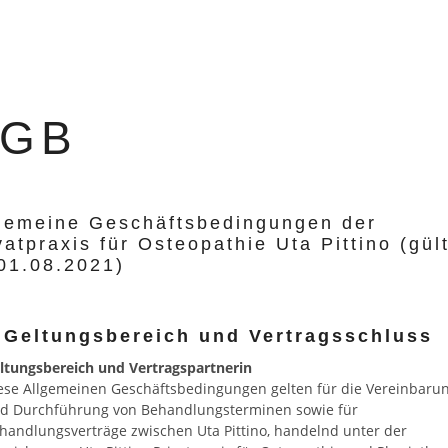
AGB
gemeine Geschäftsbedingungen der
vatpraxis für Osteopathie Uta Pittino (gül
01.08.2021)
 Geltungsbereich und Vertragsschluss
ltungsbereich und Vertragspartnerin
ese Allgemeinen Geschäftsbedingungen gelten für die Vereinbaru
d Durchführung von Behandlungsterminen sowie für
handlungsverträge zwischen Uta Pittino, handelnd unter der