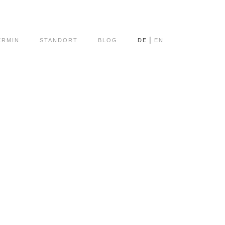
ERMIN
STANDORT
BLOG
DE
EN
EDINGUNGEN