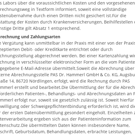
s Labors über die voraussichtlichen Kosten und den vorgesehenen
rechnungsweg in Textform informiert, soweit eine vollständige
stenübernahme durch einen Dritten nicht gesichert ist.Für die
stattung der Kosten durch Krankenversicherungen, Beihilfestellen 
nstige Dritte gilt Absatz 1 entsprechend.
rechnung und Zahlungsarten
e Vergütung kann unmittelbar in der Praxis mit einer von der Praxi
zeptierten Debit- oder Kreditkarte entrichtet oder durch
chnungsstellung abgerechnet werden. Bei einer Kartenzahlung wi
chnung in verschlüsselter elektronischer Form an die vom Patient
gegebene E-Mail-Adresse übermittelt.Soweit die Abrechnung über
terne Abrechnungsstelle PAS Dr. Hammerl GmbH & Co. KG, Augsbu
raße 14, 86720 Nördlingen, erfolgt, wird die Rechnung durch PAS
mmerl erstellt und bearbeitet.Die Übermittlung der für die Abrec
forderlichen Patienten-, Behandlungs- und Abrechnungsdaten an 
mmerl erfolgt nur, soweit sie gesetzlich zulässig ist. Soweit hierfür
nwilligung oder Schweigepflichtentbindung erforderlich ist, wird di
r der ersten Datenübermittlung gesondert eingeholt. Einzelheiten 
tenverarbeitung ergeben sich aus der Patienteninformation zum
tenschutz.Die übermittelten Daten können insbesondere Name,
schrift, Geburtsdatum, Behandlungsdaten, erbrachte Leistungen,